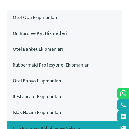
Otel Oda Ekipmanları
Ön Büro ve Kat Hizmetleri
Otel Banket Ekipmanları
Rubbermaid Profesyonel Ekipmanlar
Otel Banyo Ekipmanları
Restaurant Ekipmanları
Islak Hacim Ekipmanları
Çöp Kovaları, Küllükler ve Saksılar