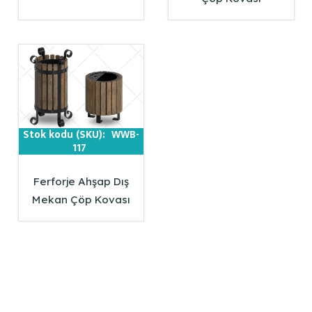
Stok kodu (SKU):
WWB-
117
Ferforje Ahşap Dış
Mekan Çöp Kovası