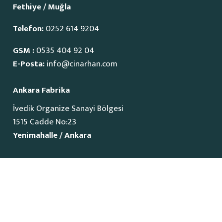
Fethiye / Muğla
Telefon:
0252 614 9204
GSM :
0535 404 92 04
E-Posta:
info@cinarhan.com
Ankara Fabrika
İvedik Organize Sanayi Bölgesi
1515 Cadde No:23
Yenimahalle / Ankara