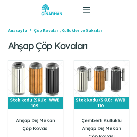
Anasayfa
Çöp Kovaları, Küllükler ve Saksılar
Ahşap Çöp Kovaları
Stok kodu (SKU):
WWB-
Stok kodu (SKU):
WWB-
109
110
Ahşap Dış Mekan
Çemberli Küllüklü
Çöp Kovası
Ahşap Dış Mekan
Çöp Kovası