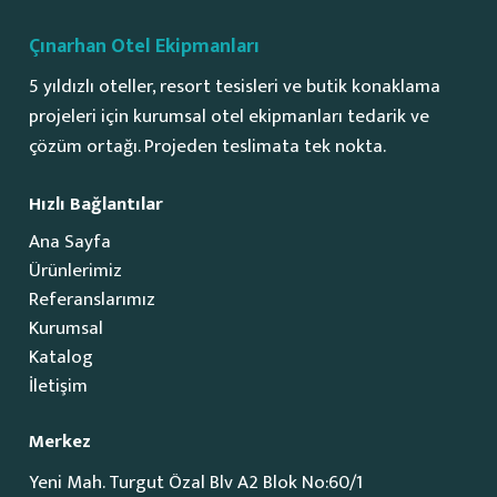
Çınarhan Otel Ekipmanları
5 yıldızlı oteller, resort tesisleri ve butik konaklama
projeleri için kurumsal otel ekipmanları tedarik ve
çözüm ortağı. Projeden teslimata tek nokta.
Hızlı Bağlantılar
Ana Sayfa
Ürünlerimiz
Referanslarımız
Kurumsal
Katalog
İletişim
Merkez
Yeni Mah. Turgut Özal Blv A2 Blok No:60/1