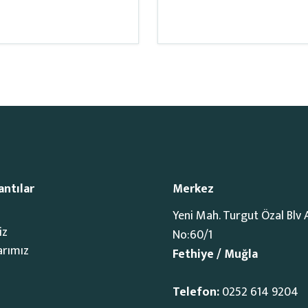
antılar
Merkez
Yeni Mah. Turgut Özal Blv 
iz
No:60/1
arımız
Fethiye / Muğla
Telefon:
0252 614 9204