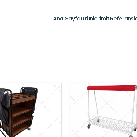
Ana Sayfa
Ürünlerimiz
Referansla