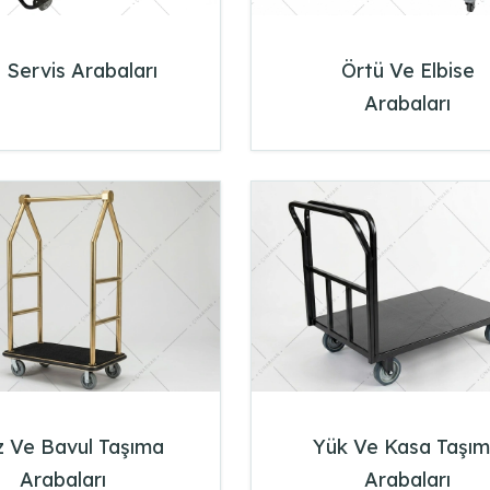
 Servis Arabaları
Örtü Ve Elbise
Arabaları
z Ve Bavul Taşıma
Yük Ve Kasa Taşı
Arabaları
Arabaları