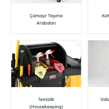
Çamaşır Taşıma
Kat
Arabaları
Temizlik
Vali
(Housekeeping)