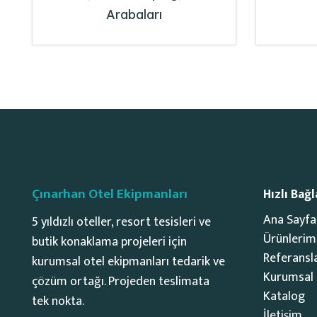
Arabaları
Çınarhan Otel Ekipmanları
Hızlı Bağl
Ana Sayfa
5 yıldızlı oteller, resort tesisleri ve
Ürünlerim
butik konaklama projeleri için
Referansl
kurumsal otel ekipmanları tedarik ve
Kurumsal
çözüm ortağı. Projeden teslimata
Katalog
tek nokta.
İletişim