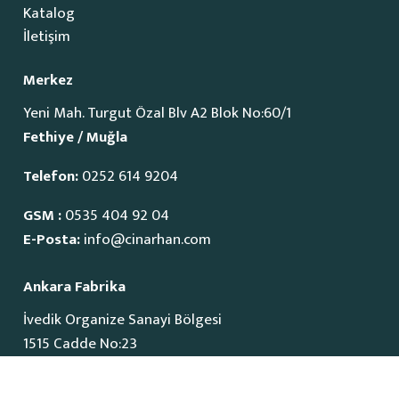
Katalog
İletişim
Merkez
Yeni Mah. Turgut Özal Blv A2 Blok No:60/1
Fethiye / Muğla
Telefon:
0252 614 9204
GSM :
0535 404 92 04
E-Posta:
info@cinarhan.com
Ankara Fabrika
İvedik Organize Sanayi Bölgesi
1515 Cadde No:23
Yenimahalle / Ankara