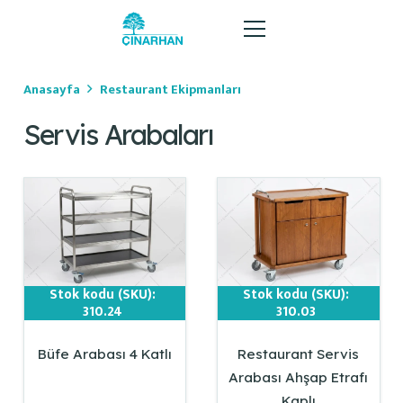
Anasayfa
Restaurant Ekipmanları
Servis Arabaları
Stok kodu (SKU):
Stok kodu (SKU):
310.24
310.03
Büfe Arabası 4 Katlı
Restaurant Servis
Arabası Ahşap Etrafı
Kaplı