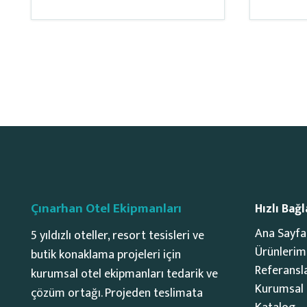
Çınarhan Otel Ekipmanları
Hızlı Bağl
Ana Sayfa
5 yıldızlı oteller, resort tesisleri ve
Ürünlerim
butik konaklama projeleri için
Referansl
kurumsal otel ekipmanları tedarik ve
Kurumsal
çözüm ortağı. Projeden teslimata