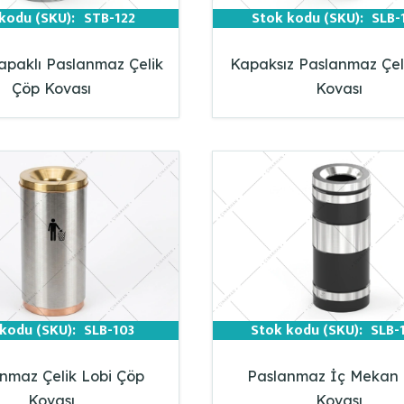
kodu (SKU):
STB-122
Stok kodu (SKU):
SLB-
apaklı Paslanmaz Çelik
Kapaksız Paslanmaz Çel
Çöp Kovası
Kovası
kodu (SKU):
SLB-103
Stok kodu (SKU):
SLB-
nmaz Çelik Lobi Çöp
Paslanmaz İç Mekan
Kovası
Kovası