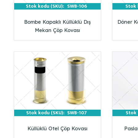
Stok kodu (SKU):
SWB-106
Stok 
Bombe Kapaklı Küllüklü Dış
Döner K
Mekan Çöp Kovası
Stok kodu (SKU):
SWB-107
Stok 
Küllüklü Otel Çöp Kovası
Pasla