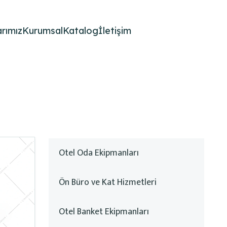
rımız
Kurumsal
Katalog
İletişim
Otel Oda Ekipmanları
Ön Büro ve Kat Hizmetleri
Otel Banket Ekipmanları