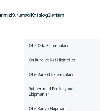
rımız
Kurumsal
Katalog
İletişim
Otel Oda Ekipmanları
Ön Büro ve Kat Hizmetleri
Otel Banket Ekipmanları
Rubbermaid Profesyonel
Ekipmanlar
Otel Banyo Ekipmanları