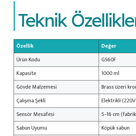
Teknik Özellikle
Özellik
Değer
Ürün Kodu
GS60F
Kapasite
1000 ml
Gövde Malzemesi
Brass üzeri kr
Çalışma Şekli
Elektrikli (22
Sensör Mesafesi
5–16 cm (fabrik
Sabun Uyumu
Köpük sabun