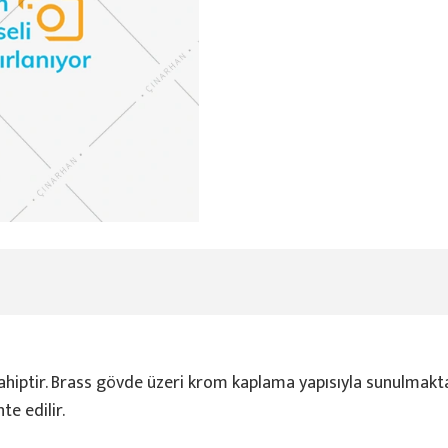
hiptir. Brass gövde üzeri krom kaplama yapısıyla sunulmakta
te edilir.