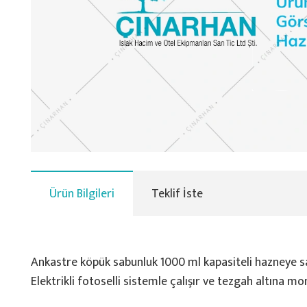
Ürün Bilgileri
Teklif İste
Ankastre köpük sabunluk 1000 ml kapasiteli hazneye sa
Elektrikli fotoselli sistemle çalışır ve tezgah altına mon