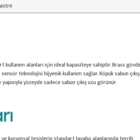
kastre
kullanım alanları için ideal kapasiteye sahiptir. Brass gövde
nsör teknolojisi hijyenik kullanım sağlar. Köpük sabun çıkış
 yapısıyla yüzeyde sadece sabun çıkış ucu görünür.
rı
ar ve kurumsal tesislerin standart lavabo alanlarında tercih