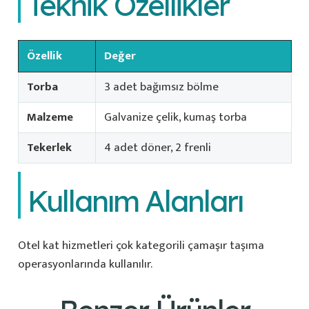
Teknik Özellikler
Özellik
Değer
Torba
3 adet bağımsız bölme
Malzeme
Galvanize çelik, kumaş torba
Tekerlek
4 adet döner, 2 frenli
Kullanım Alanları
Otel kat hizmetleri çok kategorili çamaşır taşıma
operasyonlarında kullanılır.