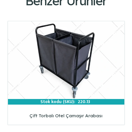
Benzer Ürünler
Stok kodu (SKU):
220.13
Çift Torbalı Otel Çamaşır Arabası