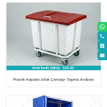
Stok kodu (SKU):
220.03
Plastik Kapaklı Islak Çamaşır Taşıma Arabası