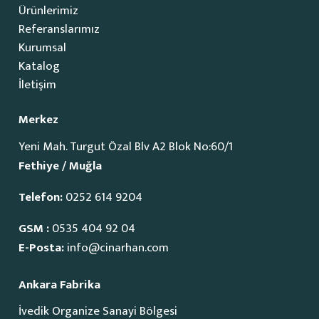
Ürünlerimiz
Referanslarımız
Kurumsal
Katalog
İletişim
Merkez
Yeni Mah. Turgut Özal Blv A2 Blok No:60/1
Fethiye / Muğla
Telefon:
0252 614 9204
GSM :
0535 404 92 04
E-Posta:
info@cinarhan.com
Ankara Fabrika
İvedik Organize Sanayi Bölgesi