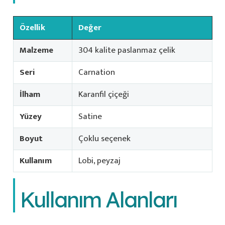
Özellik
Değer
Malzeme
304 kalite paslanmaz çelik
Seri
Carnation
İlham
Karanfil çiçeği
Yüzey
Satine
Boyut
Çoklu seçenek
Kullanım
Lobi, peyzaj
Kullanım Alanları