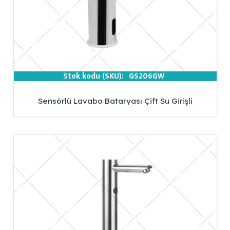
Stok kodu (SKU):
GS206GW
Sensörlü Lavabo Bataryası Çift Su Girişli