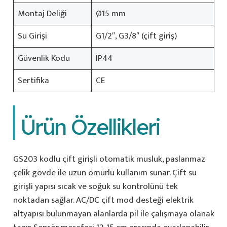
Montaj Deliği
Ø15 mm
Su Girişi
G1/2″, G3/8″ (çift giriş)
Güvenlik Kodu
IP44
Sertifika
CE
Ürün Özellikleri
GS203 kodlu çift girişli otomatik musluk, paslanmaz
çelik gövde ile uzun ömürlü kullanım sunar. Çift su
girişli yapısı sıcak ve soğuk su kontrolünü tek
noktadan sağlar. AC/DC çift mod desteği elektrik
altyapısı bulunmayan alanlarda pil ile çalışmaya olanak