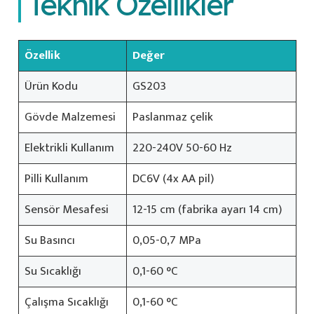
Teknik Özellikler
Özellik
Değer
Ürün Kodu
GS203
Gövde Malzemesi
Paslanmaz çelik
Elektrikli Kullanım
220-240V 50-60 Hz
Pilli Kullanım
DC6V (4x AA pil)
Sensör Mesafesi
12-15 cm (fabrika ayarı 14 cm)
Su Basıncı
0,05-0,7 MPa
Su Sıcaklığı
0,1-60 °C
Çalışma Sıcaklığı
0,1-60 °C