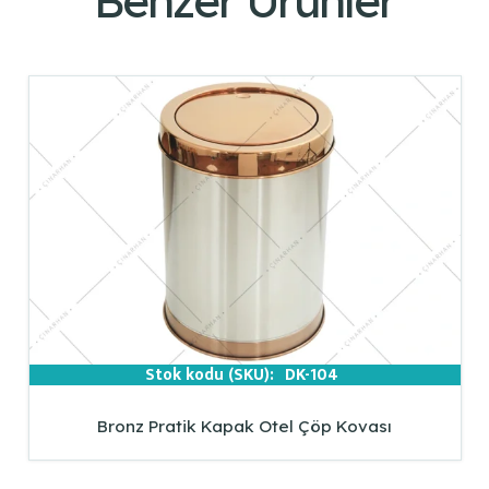
Benzer Ürünler
Stok kodu (SKU):
DK-104
Bronz Pratik Kapak Otel Çöp Kovası