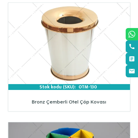
Stok kodu (SKU):
OTM-130
Bronz Çemberli Otel Çöp Kovası