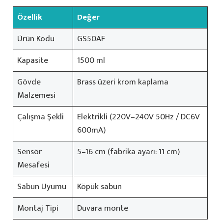
Özellik
Değer
Ürün Kodu
GS50AF
Kapasite
1500 ml
Gövde
Brass üzeri krom kaplama
Malzemesi
Çalışma Şekli
Elektrikli (220V–240V 50Hz / DC6V
600mA)
Sensör
5–16 cm (fabrika ayarı: 11 cm)
Mesafesi
Sabun Uyumu
Köpük sabun
Montaj Tipi
Duvara monte