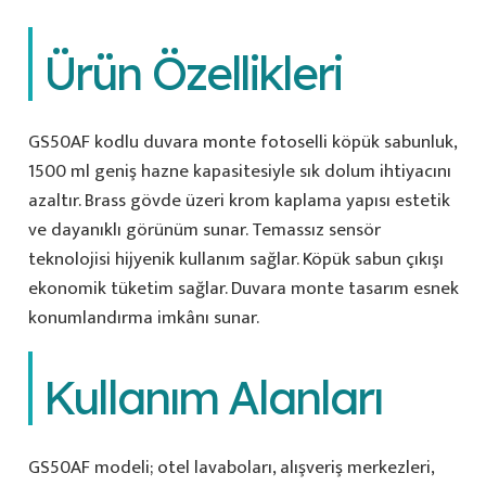
Ürün Özellikleri
GS50AF kodlu duvara monte fotoselli köpük sabunluk,
1500 ml geniş hazne kapasitesiyle sık dolum ihtiyacını
azaltır. Brass gövde üzeri krom kaplama yapısı estetik
ve dayanıklı görünüm sunar. Temassız sensör
teknolojisi hijyenik kullanım sağlar. Köpük sabun çıkışı
ekonomik tüketim sağlar. Duvara monte tasarım esnek
konumlandırma imkânı sunar.
Kullanım Alanları
GS50AF modeli; otel lavaboları, alışveriş merkezleri,