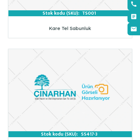
Stok kodu (SKU):
TS001
Kare Tel Sabunluk
Stok kodu (SKU):
SS417-3