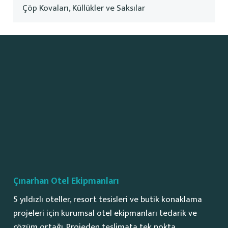
Çöp Kovaları, Küllükler ve Saksılar
Çınarhan Otel Ekipmanları
5 yıldızlı oteller, resort tesisleri ve butik konaklama
projeleri için kurumsal otel ekipmanları tedarik ve
çözüm ortağı. Projeden teslimata tek nokta.