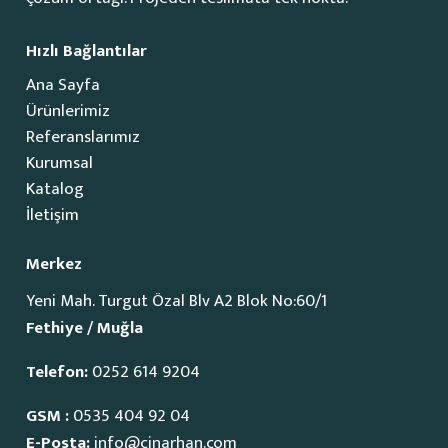
Hızlı Bağlantılar
Ana Sayfa
Ürünlerimiz
Referanslarımız
Kurumsal
Katalog
İletişim
Merkez
Yeni Mah. Turgut Özal Blv A2 Blok No:60/1
Fethiye / Muğla
Telefon:
0252 614 9204
GSM :
0535 404 92 04
E-Posta:
info@cinarhan.com