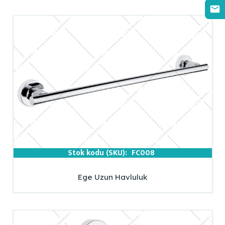
Stok kodu (SKU):
FC008
Ege Uzun Havluluk