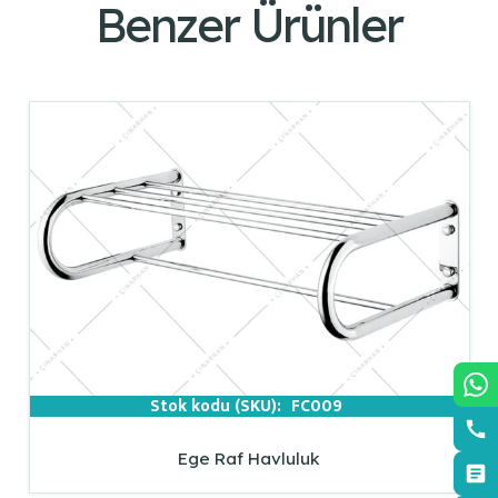
Benzer Ürünler
Stok kodu (SKU):
FC009
Ege Raf Havluluk