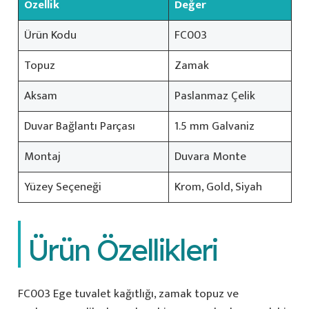
Özellik
Değer
Ürün Kodu
FC003
Topuz
Zamak
Aksam
Paslanmaz Çelik
Duvar Bağlantı Parçası
1.5 mm Galvaniz
Montaj
Duvara Monte
Yüzey Seçeneği
Krom, Gold, Siyah
Ürün Özellikleri
FC003 Ege tuvalet kağıtlığı, zamak topuz ve