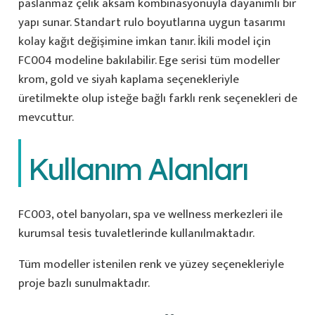
paslanmaz çelik aksam kombinasyonuyla dayanımlı bir
yapı sunar. Standart rulo boyutlarına uygun tasarımı
kolay kağıt değişimine imkan tanır. İkili model için
FC004 modeline bakılabilir. Ege serisi tüm modeller
krom, gold ve siyah kaplama seçenekleriyle
üretilmekte olup isteğe bağlı farklı renk seçenekleri de
mevcuttur.
Kullanım Alanları
FC003, otel banyoları, spa ve wellness merkezleri ile
kurumsal tesis tuvaletlerinde kullanılmaktadır.
Tüm modeller istenilen renk ve yüzey seçenekleriyle
proje bazlı sunulmaktadır.