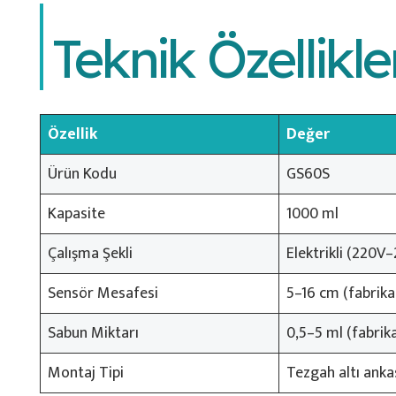
Teknik Özellikle
Özellik
Değer
Ürün Kodu
GS60S
Kapasite
1000 ml
Çalışma Şekli
Elektrikli (220
Sensör Mesafesi
5–16 cm (fabrika 
Sabun Miktarı
0,5–5 ml (fabrika
Montaj Tipi
Tezgah altı anka