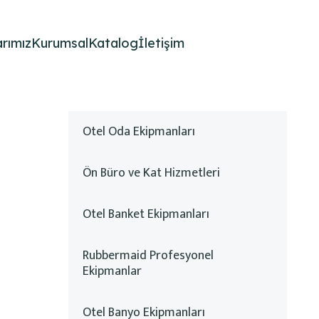
rımız
Kurumsal
Katalog
İletişim
Otel Oda Ekipmanları
Ön Büro ve Kat Hizmetleri
Otel Banket Ekipmanları
Rubbermaid Profesyonel
Ekipmanlar
Otel Banyo Ekipmanları