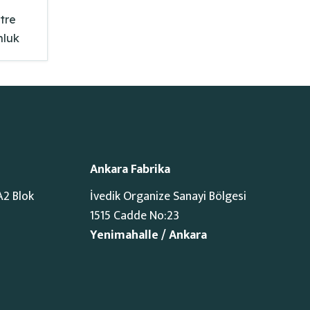
tre
nluk
Ankara Fabrika
A2 Blok
İvedik Organize Sanayi Bölgesi
1515 Cadde No:23
Yenimahalle / Ankara