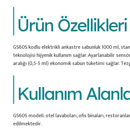
Ürün Özellikleri
GS60S kodlu elektrikli ankastre sabunluk 1000 ml, stan
teknolojisi hijyenik kullanım sağlar. Ayarlanabilir sen
aralığı (0,5-5 ml) ekonomik sabun tüketimi sağlar. Tez
Kullanım Alanla
GS60S modeli; otel lavaboları, ofis binaları, restoranl
edilmektedir.