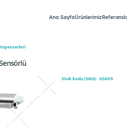
Ana Sayfa
Ürünlerimiz
Referansla
ispenserleri
 Sensörlü
Stok kodu (SKU):
GS60S