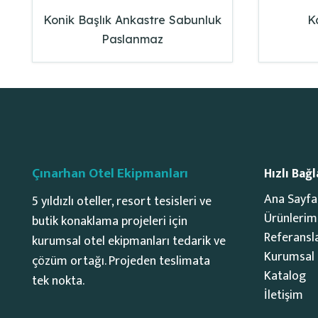
Konik Başlık Ankastre Sabunluk
K
Paslanmaz
Çınarhan Otel Ekipmanları
Hızlı Bağl
Ana Sayfa
5 yıldızlı oteller, resort tesisleri ve
Ürünlerim
butik konaklama projeleri için
Referansl
kurumsal otel ekipmanları tedarik ve
Kurumsal
çözüm ortağı. Projeden teslimata
Katalog
tek nokta.
İletişim