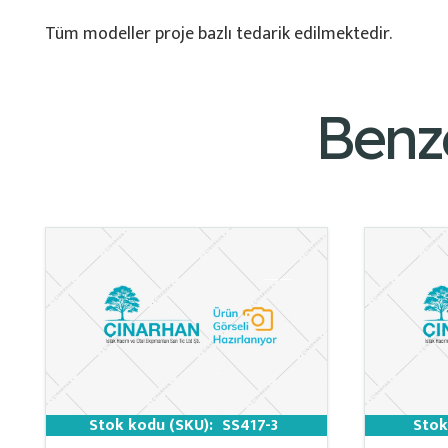
Tüm modeller proje bazlı tedarik edilmektedir.
Benz
Stok kodu (SKU):
SS417-3
Stok