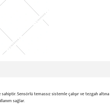
e sahiptir. Sensörlü temassız sistemle çalışır ve tezgah altın
ullanım sağlar.