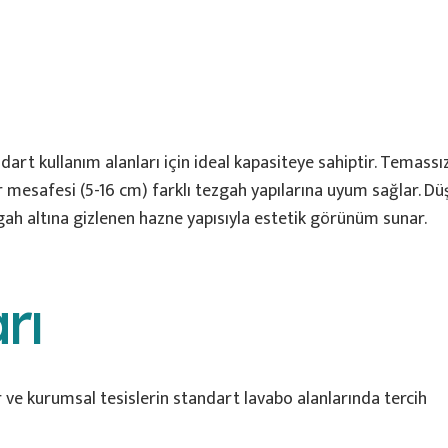
dart kullanım alanları için ideal kapasiteye sahiptir. Temassı
sör mesafesi (5-16 cm) farklı tezgah yapılarına uyum sağlar. D
gah altına gizlenen hazne yapısıyla estetik görünüm sunar.
rı
ar ve kurumsal tesislerin standart lavabo alanlarında tercih