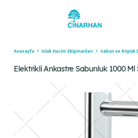
Anasayfa
Islak Hacim Ekipmanları
Sabun ve Köpük D
Elektrikli Ankastre Sabunluk 1000 Ml