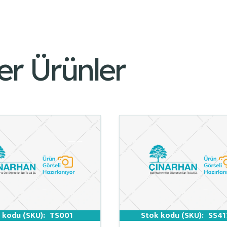
er Ürünler
 kodu (SKU):
TS001
Stok kodu (SKU):
SS41