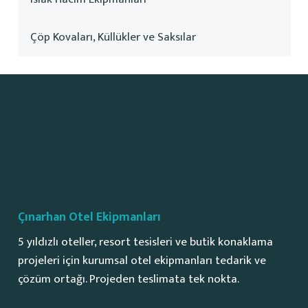
Çöp Kovaları, Küllükler ve Saksılar
Çınarhan Otel Ekipmanları
5 yıldızlı oteller, resort tesisleri ve butik konaklama
projeleri için kurumsal otel ekipmanları tedarik ve
çözüm ortağı. Projeden teslimata tek nokta.