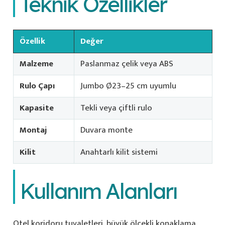
Teknik Özellikler
Özellik
Değer
Malzeme
Paslanmaz çelik veya ABS
Rulo Çapı
Jumbo Ø23–25 cm uyumlu
Kapasite
Tekli veya çiftli rulo
Montaj
Duvara monte
Kilit
Anahtarlı kilit sistemi
Kullanım Alanları
Otel koridoru tuvaletleri, büyük ölçekli konaklama