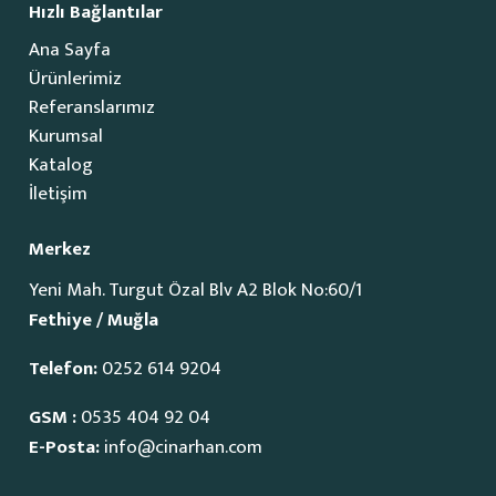
Hızlı Bağlantılar
Ana Sayfa
Ürünlerimiz
Referanslarımız
Kurumsal
Katalog
İletişim
Merkez
Yeni Mah. Turgut Özal Blv A2 Blok No:60/1
Fethiye / Muğla
Telefon:
0252 614 9204
GSM :
0535 404 92 04
E-Posta:
info@cinarhan.com