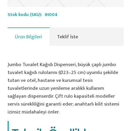
Stok kodu (SKU):
IH004
Ürün Bilgileri
Teklif İste
Jumbo Tuvalet Kağıdı Dispenseri, büyük çaplı jumbo
tuvalet kağıdı rulolarını (Ø23–25 cm) uyumlu şekilde
tutan ve otel, hastane ve kurumsal tesis
tuvaletlerinde uzun yenileme aralıklı kullanım
sağlayan dispenserdir. Çift rulo kapasiteli modeller
servis sürekliliğini garanti eder; anahtarlı kilit sistemi
izinsiz müdahaleyi önler.