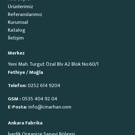
Ürünlerimiz
Referanslarımız
Kurumsal
Katalog
İletişim
Merkez
Yeni Mah. Turgut Özal Blv A2 Blok No:60/1
Fethiye / Muğla
Telefon:
0252 614 9204
GSM :
0535 404 92 04
E-Posta:
info@cinarhan.com
Ankara Fabrika
İvedik Organize Sanayi Bölgesi