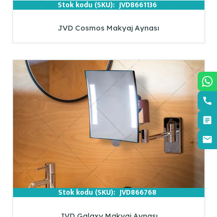
Stok kodu (SKU):
JVD8661136
JVD Cosmos Makyaj Aynası
Stok kodu (SKU):
JVD866768
JVD Galaxy Makyaj Aynası