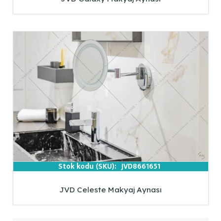
Stok kodu (SKU):
JVD8661651
JVD Celeste Makyaj Aynası