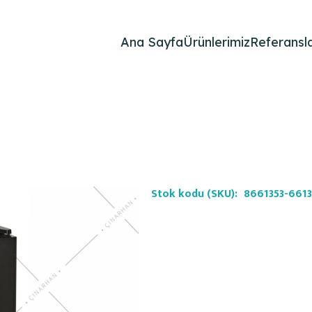
Ana Sayfa
Ürünlerimiz
Referansla
Stok kodu (SKU):
8661353-661