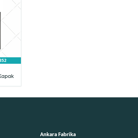
352
 Kapak
Ankara Fabrika