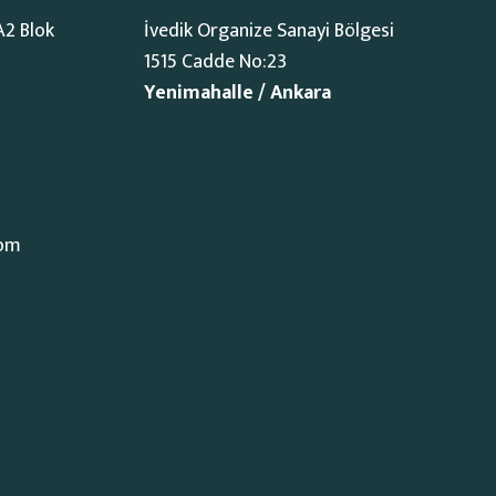
A2 Blok
İvedik Organize Sanayi Bölgesi
1515 Cadde No:23
Yenimahalle / Ankara
com