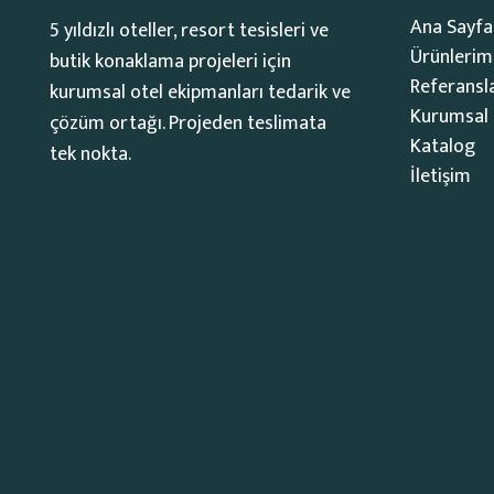
Ana Sayfa
5 yıldızlı oteller, resort tesisleri ve
Ürünlerim
butik konaklama projeleri için
Referansl
kurumsal otel ekipmanları tedarik ve
Kurumsal
çözüm ortağı. Projeden teslimata
Katalog
tek nokta.
İletişim