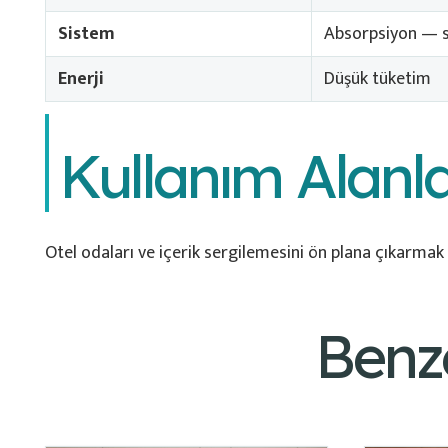
Sistem
Absorpsiyon — sı
Enerji
Düşük tüketim
Kullanım Alanla
Otel odaları ve içerik sergilemesini ön plana çıkarmak 
Benz