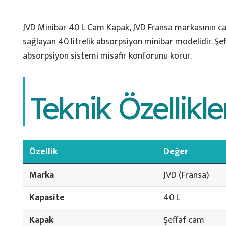
JVD Minibar 40 L Cam Kapak, JVD Fransa markasının ca
sağlayan 40 litrelik absorpsiyon minibar modelidir. Şef
absorpsiyon sistemi misafir konforunu korur.
Teknik Özellikle
Özellik
Değer
Marka
JVD (Fransa)
Kapasite
40 L
Kapak
Şeffaf cam