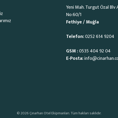
Yeni Mah. Turgut Özal Blv 
iz
No:60/1
arımız
Fethiye / Muğla
Telefon:
0252 614 9204
GSM :
0535 404 92 04
E-Posta:
info@cinarhan.
© 2026 Çınarhan Otel Ekipmanları. Tüm hakları saklıdır.