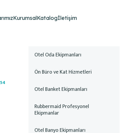
rımız
Kurumsal
Katalog
İletişim
Otel Oda Ekipmanları
Ön Büro ve Kat Hizmetleri
354
Otel Banket Ekipmanları
Rubbermaid Profesyonel
Ekipmanlar
Otel Banyo Ekipmanları