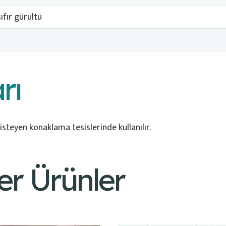
fır gürültü
rı
isteyen konaklama tesislerinde kullanılır.
er Ürünler