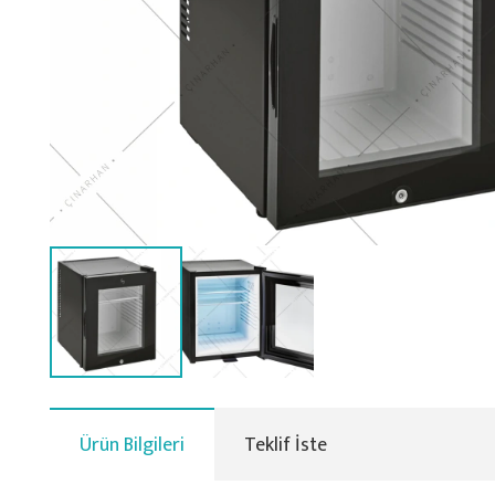
Ürün Bilgileri
Teklif İste