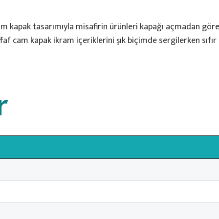
m kapak tasarımıyla misafirin ürünleri kapağı açmadan göre
faf cam kapak ikram içeriklerini şık biçimde sergilerken sıfır
r