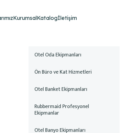
rımız
Kurumsal
Katalog
İletişim
Otel Oda Ekipmanları
Ön Büro ve Kat Hizmetleri
Otel Banket Ekipmanları
Rubbermaid Profesyonel
Ekipmanlar
Otel Banyo Ekipmanları