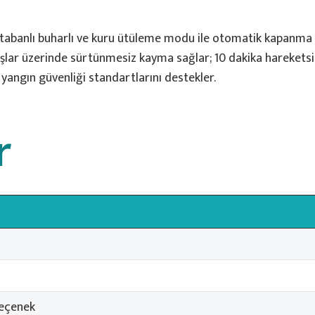
k tabanlı buharlı ve kuru ütüleme modu ile otomatik kapanma
aşlar üzerinde sürtünmesiz kayma sağlar; 10 dakika hareketsi
angın güvenliği standartlarını destekler.
r
seçenek