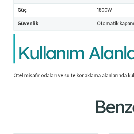
Güç
1800W
Güvenlik
Otomatik kapan
Kullanım Alanla
Otel misafir odaları ve suite konaklama alanlarında kull
Benz