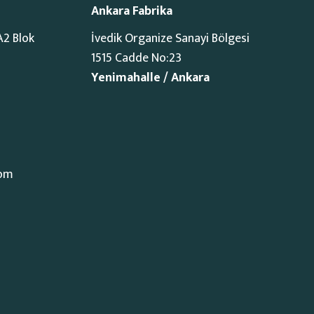
Ankara Fabrika
A2 Blok
İvedik Organize Sanayi Bölgesi
1515 Cadde No:23
Yenimahalle / Ankara
com