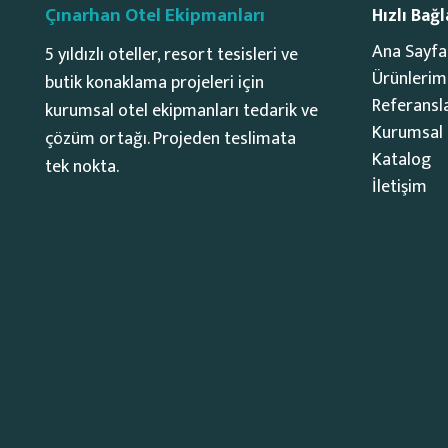
Çınarhan Otel Ekipmanları
Hızlı Bağl
Ana Sayfa
5 yıldızlı oteller, resort tesisleri ve
Ürünlerim
butik konaklama projeleri için
Referansl
kurumsal otel ekipmanları tedarik ve
Kurumsal
çözüm ortağı. Projeden teslimata
Katalog
tek nokta.
İletişim