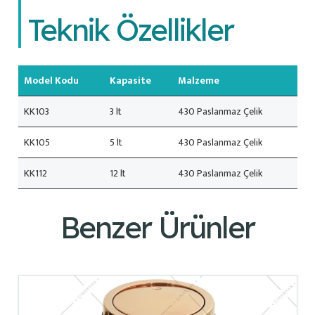
Teknik Özellikler
Model Kodu
Kapasite
Malzeme
KK103
3 lt
430 Paslanmaz Çelik
KK105
5 lt
430 Paslanmaz Çelik
KK112
12 lt
430 Paslanmaz Çelik
Benzer Ürünler