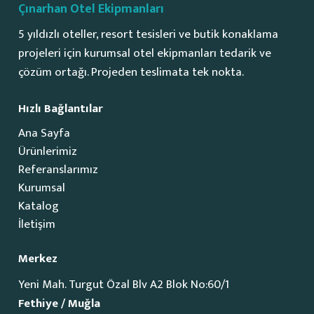
Çınarhan Otel Ekipmanları
5 yıldızlı oteller, resort tesisleri ve butik konaklama
projeleri için kurumsal otel ekipmanları tedarik ve
çözüm ortağı. Projeden teslimata tek nokta.
Hızlı Bağlantılar
Ana Sayfa
Ürünlerimiz
Referanslarımız
Kurumsal
Katalog
İletişim
Merkez
Yeni Mah. Turgut Özal Blv A2 Blok No:60/1
Fethiye / Muğla