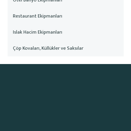
Otel Banyo Ekipmanları
Restaurant Ekipmanları
Islak Hacim Ekipmanları
Çöp Kovaları, Küllükler ve Saksılar