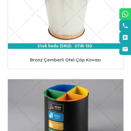
Stok kodu (SKU):
OTM-130
Bronz Çemberli Otel Çöp Kovası