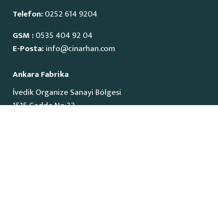
Telefon:
0252 614 9204
GSM :
0535 404 92 04
E-Posta:
info@cinarhan.com
Ankara Fabrika
İvedik Organize Sanayi Bölgesi
1515 Cadde No:23
Yenimahalle / Ankara