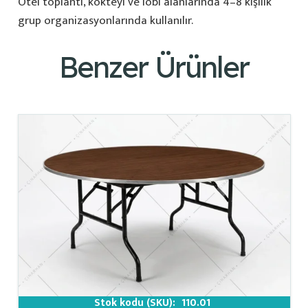
Otel toplantı, kokteyl ve lobi alanlarında 4–8 kişilik
grup organizasyonlarında kullanılır.
Benzer Ürünler
Stok kodu (SKU):
110.01