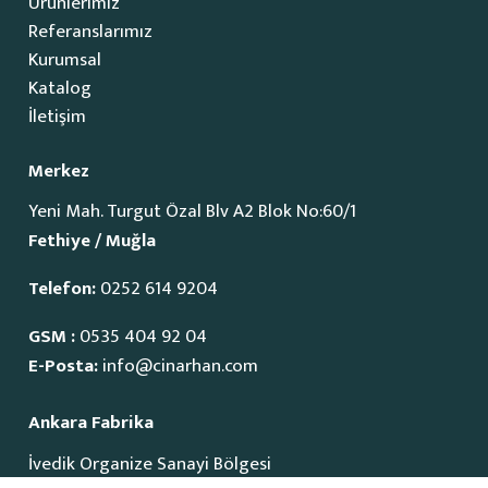
Ürünlerimiz
Referanslarımız
Kurumsal
Katalog
İletişim
Merkez
Yeni Mah. Turgut Özal Blv A2 Blok No:60/1
Fethiye / Muğla
Telefon:
0252 614 9204
GSM :
0535 404 92 04
E-Posta:
info@cinarhan.com
Ankara Fabrika
İvedik Organize Sanayi Bölgesi