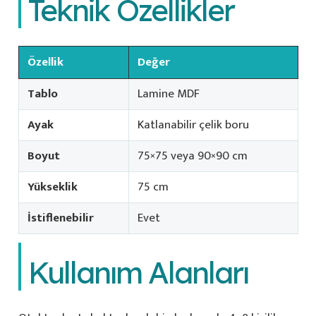
Teknik Özellikler
Özellik
Değer
Tablo
Lamine MDF
Ayak
Katlanabilir çelik boru
Boyut
75×75 veya 90×90 cm
Yükseklik
75 cm
İstiflenebilir
Evet
Kullanım Alanları