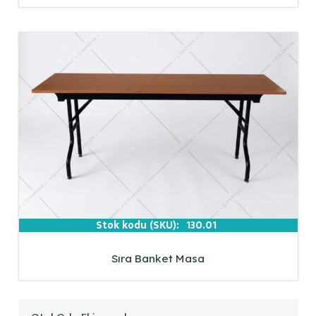
Stok kodu (SKU):
130.01
Sıra Banket Masa