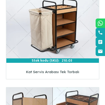
Stok kodu (SKU):
210.03
Kat Servis Arabası Tek Torbalı