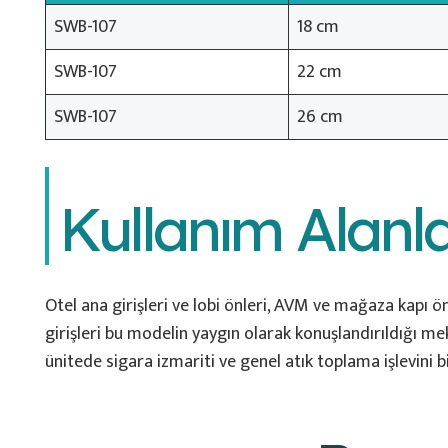
SWB-107
18 cm
SWB-107
22 cm
SWB-107
26 cm
Kullanım Alanla
Otel ana girişleri ve lobi önleri, AVM ve mağaza kapı ön
girişleri bu modelin yaygın olarak konuşlandırıldığı mek
ünitede sigara izmariti ve genel atık toplama işlevini