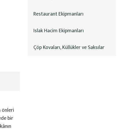
Restaurant Ekipmanları
Islak Hacim Ekipmanları
Çöp Kovaları, Küllükler ve Saksılar
 önleri
ede bir
ekânın