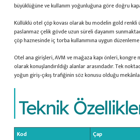
büyüklüğüne ve kullanım yoğunluğuna göre doğru kap
Küllüklü otel çöp kovası olarak bu modelin gold renkli
paslanmaz çelik gövde uzun süreli dayanım sunmaktadır
çöp haznesinde iç torba kullanımına uygun düzenleme 
Otel ana girişleri, AVM ve mağaza kapı önleri, kongre m
olarak konuşlandırıldığı alanlar arasındadır. Tek nokta
yoğun giriş-çıkış trafiğinin söz konusu olduğu mekânl
Teknik Özellikle
Kod
Çap