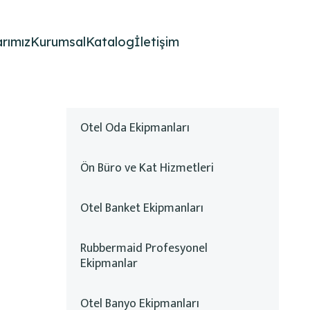
rımız
Kurumsal
Katalog
İletişim
Otel Oda Ekipmanları
Ön Büro ve Kat Hizmetleri
Otel Banket Ekipmanları
Rubbermaid Profesyonel
Ekipmanlar
Otel Banyo Ekipmanları