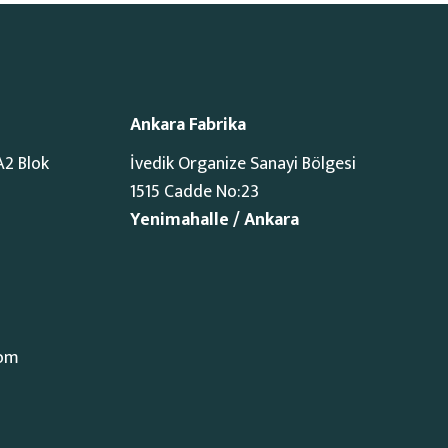
Ankara Fabrika
A2 Blok
İvedik Organize Sanayi Bölgesi
1515 Cadde No:23
Yenimahalle / Ankara
com