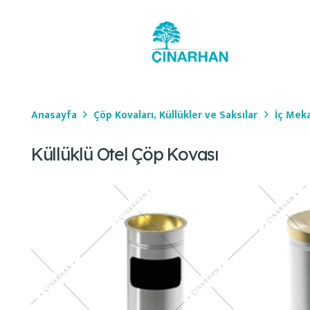
Anasayfa
Çöp Kovaları, Küllükler ve Saksılar
İç Meka
Küllüklü Otel Çöp Kovası