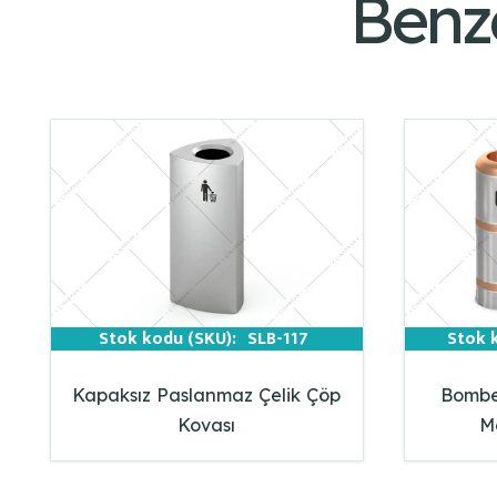
Benz
Stok kodu (SKU):
SLB-117
Stok 
Kapaksız Paslanmaz Çelik Çöp
Bombe 
Kovası
M