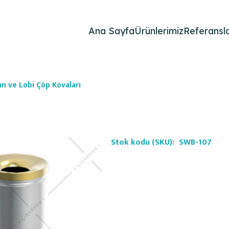
Ana Sayfa
Ürünlerimiz
Referansla
n ve Lobi Çöp Kovaları
Stok kodu (SKU):
SWB-107