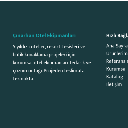
Çınarhan Otel Ekipmanları
Hızlı Bağl
Ana Sayfa
5 yıldızlı oteller, resort tesisleri ve
Ürünlerim
butik konaklama projeleri için
Referansl
kurumsal otel ekipmanları tedarik ve
Kurumsal
çözüm ortağı. Projeden teslimata
Katalog
tek nokta.
İletişim