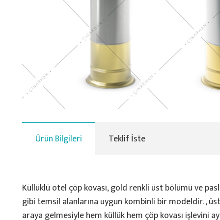
Ürün Bilgileri
Teklif İste
Küllüklü otel çöp kovası, gold renkli üst bölümü ve pas
gibi temsil alanlarına uygun kombinli bir modeldir. , ü
araya gelmesiyle hem küllük hem çöp kovası işlevini a