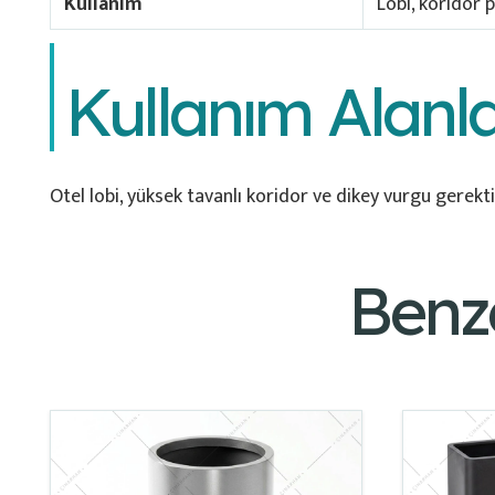
Kullanım
Lobi, koridor p
Kullanım Alanla
Otel lobi, yüksek tavanlı koridor ve dikey vurgu gerektir
Benz