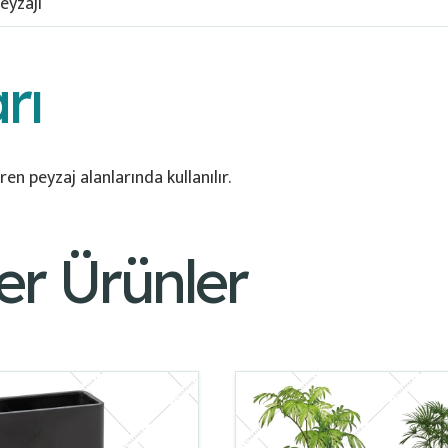
eyzajı
rı
en peyzaj alanlarında kullanılır.
er Ürünler