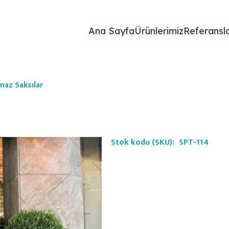
Ana Sayfa
Ürünlerimiz
Referansla
maz Saksılar
Stok kodu (SKU):
SPT-114