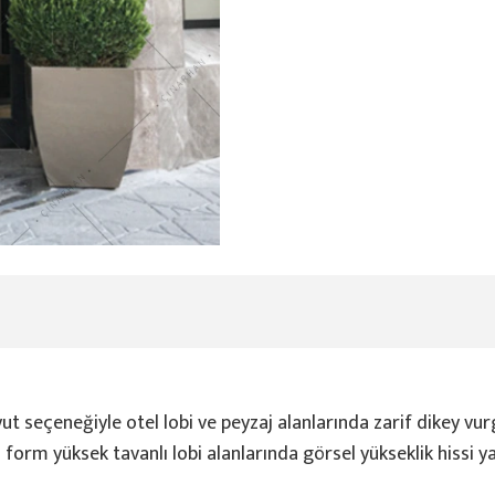
t seçeneğiyle otel lobi ve peyzaj alanlarında zarif dikey vu
form yüksek tavanlı lobi alanlarında görsel yükseklik hissi ya