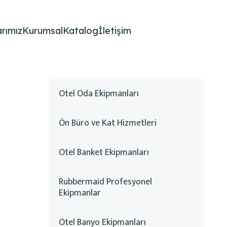
rımız
Kurumsal
Katalog
İletişim
Otel Oda Ekipmanları
Ön Büro ve Kat Hizmetleri
Otel Banket Ekipmanları
Rubbermaid Profesyonel
Ekipmanlar
Otel Banyo Ekipmanları