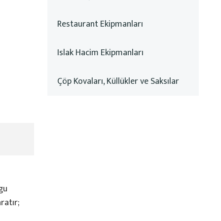
Restaurant Ekipmanları
Islak Hacim Ekipmanları
Çöp Kovaları, Küllükler ve Saksılar
rgu
ratır;