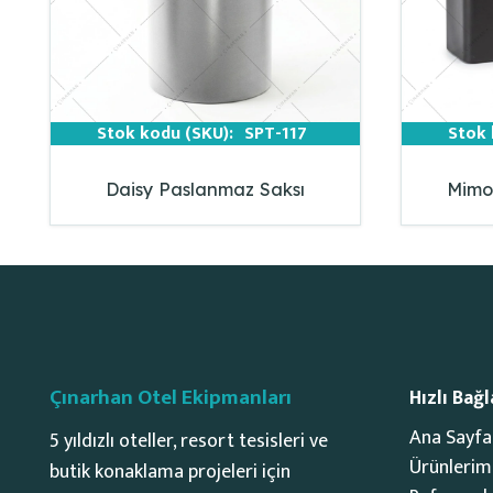
Stok kodu (SKU):
SPT-117
Stok 
Daisy Paslanmaz Saksı
Mimo
Çınarhan Otel Ekipmanları
Hızlı Bağl
Ana Sayfa
5 yıldızlı oteller, resort tesisleri ve
Ürünlerim
butik konaklama projeleri için