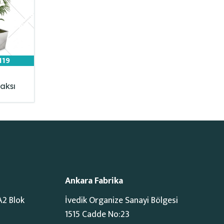
119
aksı
Ankara Fabrika
A2 Blok
İvedik Organize Sanayi Bölgesi
1515 Cadde No:23