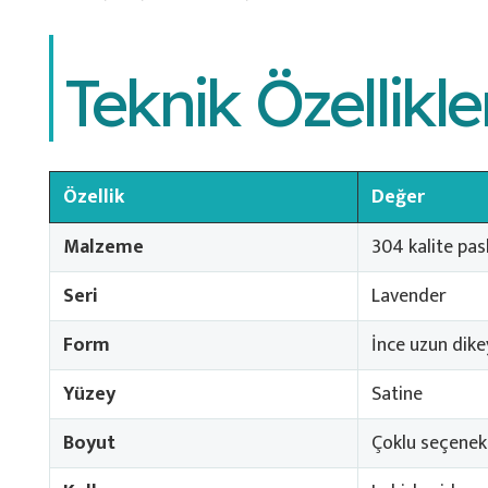
Teknik Özellikle
Özellik
Değer
Malzeme
304 kalite pas
Seri
Lavender
Form
İnce uzun dike
Yüzey
Satine
Boyut
Çoklu seçenek