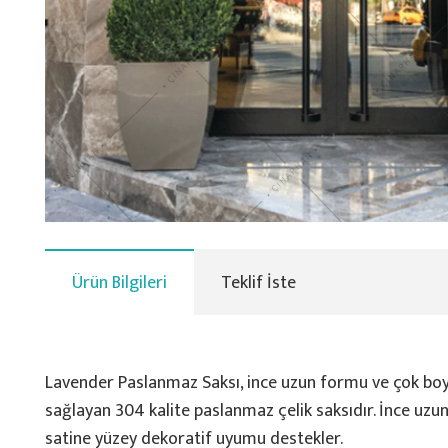
Ürün Bilgileri
Teklif İste
Lavender Paslanmaz Saksı, ince uzun formu ve çok boyu
sağlayan 304 kalite paslanmaz çelik saksıdır. İnce uzun 
satine yüzey dekoratif uyumu destekler.