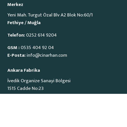
Merkez
Yeni Mah. Turgut Özal Blv A2 Blok No:60/1
Fethiye / Muğla
Telefon:
0252 614 9204
GSM :
0535 404 92 04
E-Posta:
info@cinarhan.com
Ankara Fabrika
İvedik Organize Sanayi Bölgesi
1515 Cadde No:23
Yenimahalle / Ankara