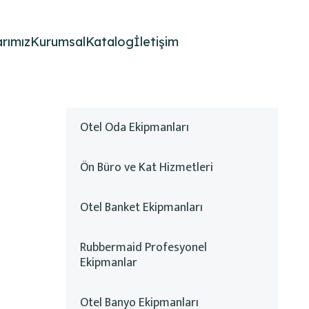
rımız
Kurumsal
Katalog
İletişim
Otel Oda Ekipmanları
Ön Büro ve Kat Hizmetleri
Otel Banket Ekipmanları
Rubbermaid Profesyonel
Ekipmanlar
Otel Banyo Ekipmanları