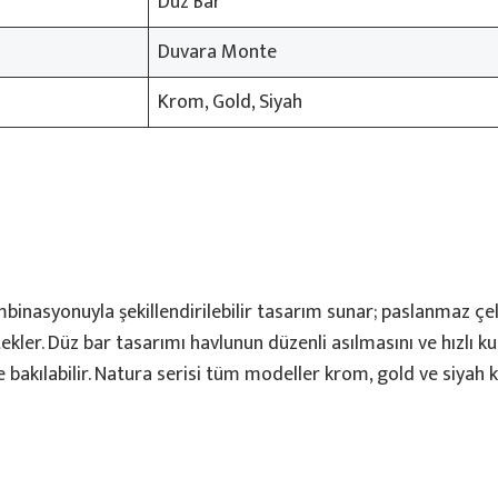
Düz Bar
Duvara Monte
Krom, Gold, Siyah
inasyonuyla şekillendirilebilir tasarım sunar; paslanmaz çel
kler. Düz bar tasarımı havlunun düzenli asılmasını ve hızlı k
 bakılabilir. Natura serisi tüm modeller krom, gold ve siyah