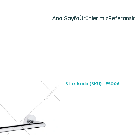
Ana Sayfa
Ürünlerimiz
Referansla
Stok kodu (SKU):
FS006