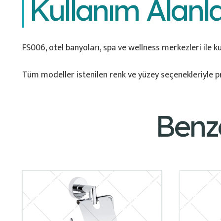
Kullanım Alanla
FS006, otel banyoları, spa ve wellness merkezleri ile k
Tüm modeller istenilen renk ve yüzey seçenekleriyle pr
Benz