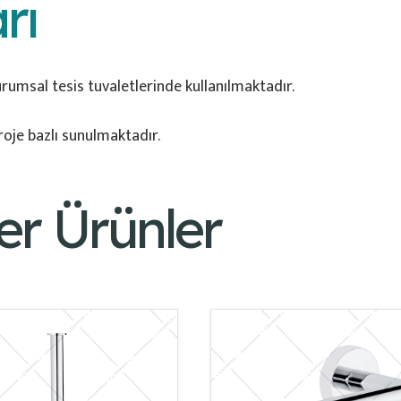
rı
urumsal tesis tuvaletlerinde kullanılmaktadır.
oje bazlı sunulmaktadır.
er Ürünler