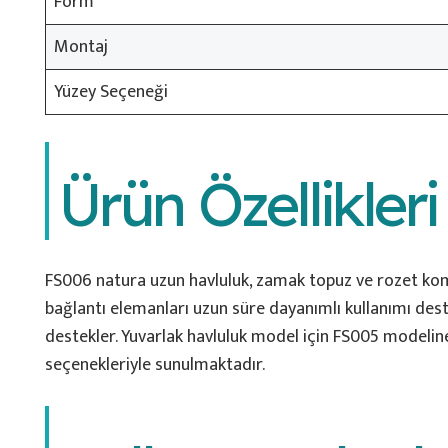
Form
Montaj
Yüzey Seçeneği
Ürün Özellikleri
FS006 natura uzun havluluk, zamak topuz ve rozet komb
bağlantı elemanları uzun süre dayanımlı kullanımı deste
destekler. Yuvarlak havluluk model için FS005 modeline
seçenekleriyle sunulmaktadır.