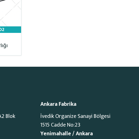
02
lığı
Ankara Fabrika
A2 Blok
İvedik Organize Sanayi Bölgesi
1515 Cadde No:23
Yenimahalle / Ankara