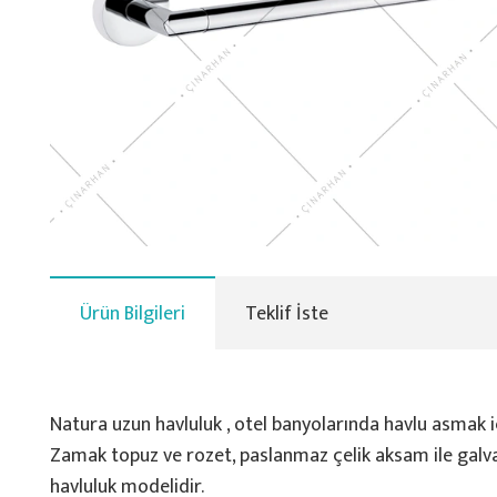
Ürün Bilgileri
Teklif İste
Natura uzun havluluk , otel banyolarında havlu asmak i
Zamak topuz ve rozet, paslanmaz çelik aksam ile galva
havluluk modelidir.