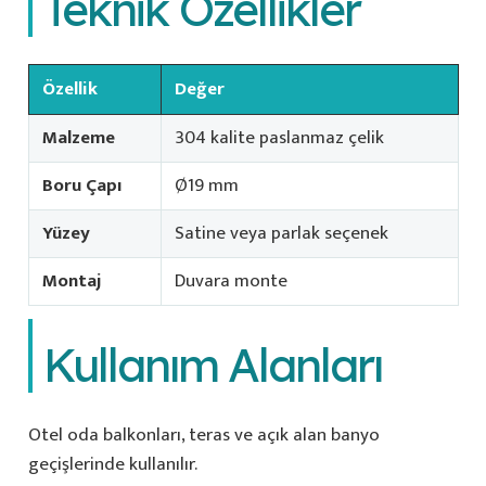
Teknik Özellikler
Özellik
Değer
Malzeme
304 kalite paslanmaz çelik
Boru Çapı
Ø19 mm
Yüzey
Satine veya parlak seçenek
Montaj
Duvara monte
Kullanım Alanları
Otel oda balkonları, teras ve açık alan banyo
geçişlerinde kullanılır.