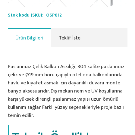
Stok kodu (SKU):
OSP812
Ürün Bilgileri
Teklif İste
Paslanmaz Çelik Balkon Askılığı, 304 kalite paslanmaz
çelik ve Ø19 mm boru çapıyla otel oda balkonlarında
havlu ve kıyafet asmak için dayanıklı duvara monte
banyo aksesuarıdır. Dış mekan nem ve UV koşullarına
karşı yüksek dirençli paslanmaz yapısı uzun ömürlü
kullanım sağlar. Farklı yüzey seçenekleriyle proje bazlı
temin edilir.