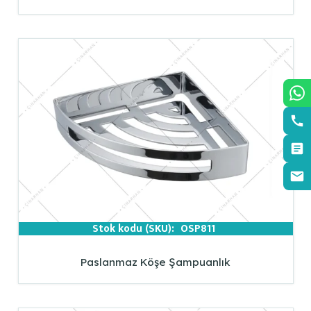
Stok kodu (SKU):
OSP811
Paslanmaz Köşe Şampuanlık