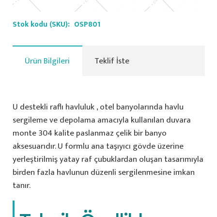
Stok kodu (SKU):
OSP801
Ürün Bilgileri
Teklif İste
U destekli raflı havluluk , otel banyolarında havlu
sergileme ve depolama amacıyla kullanılan duvara
monte 304 kalite paslanmaz çelik bir banyo
aksesuarıdır. U formlu ana taşıyıcı gövde üzerine
yerleştirilmiş yatay raf çubuklardan oluşan tasarımıyla
birden fazla havlunun düzenli sergilenmesine imkan
tanır.