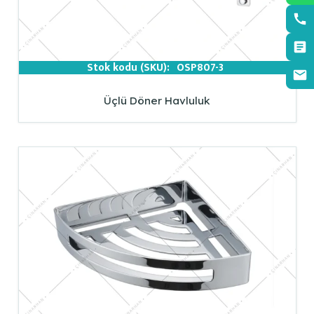
Stok kodu (SKU):
OSP807-3
Üçlü Döner Havluluk