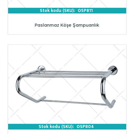
Stok kodu (SKU):
OSP811
Paslanmaz Köşe Şampuanlık
Stok kodu (SKU):
OSP804