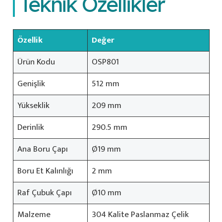
Teknik Özellikler
Özellik
Değer
Ürün Kodu
OSP801
Genişlik
512 mm
Yükseklik
209 mm
Derinlik
290.5 mm
Ana Boru Çapı
Ø19 mm
Boru Et Kalınlığı
2 mm
Raf Çubuk Çapı
Ø10 mm
Malzeme
304 Kalite Paslanmaz Çelik