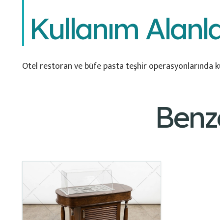
Kullanım Alanla
Otel restoran ve büfe pasta teşhir operasyonlarında kul
Benz