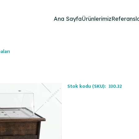
Ana Sayfa
Ürünlerimiz
Referansla
aları
Stok kodu (SKU):
330.32