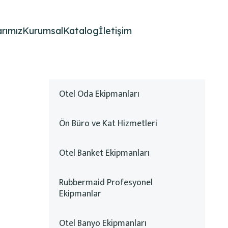
rımız
Kurumsal
Katalog
İletişim
Otel Oda Ekipmanları
Ön Büro ve Kat Hizmetleri
Otel Banket Ekipmanları
Rubbermaid Profesyonel
Ekipmanlar
Otel Banyo Ekipmanları