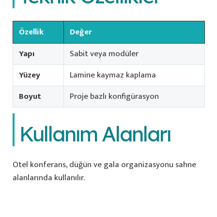
Özellik
Değer
Yapı
Sabit veya modüler
Yüzey
Lamine kaymaz kaplama
Boyut
Proje bazlı konfigürasyon
Kullanım Alanları
Otel konferans, düğün ve gala organizasyonu sahne
alanlarında kullanılır.