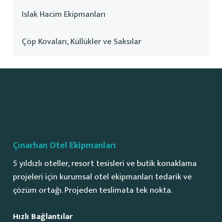
Islak Hacim Ekipmanları
Çöp Kovaları, Küllükler ve Saksılar
Çınarhan Otel Ekipmanları
5 yıldızlı oteller, resort tesisleri ve butik konaklama
projeleri için kurumsal otel ekipmanları tedarik ve
çözüm ortağı. Projeden teslimata tek nokta.
Hızlı Bağlantılar