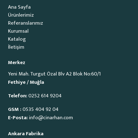
Ana Sayfa
Ürünlerimiz
Referanslarımız
Kurumsal
Katalog
İletişim
Merkez
Yeni Mah. Turgut Özal Blv A2 Blok No:60/1
Fethiye / Muğla
Telefon:
0252 614 9204
GSM :
0535 404 92 04
E-Posta:
info@cinarhan.com
Ankara Fabrika