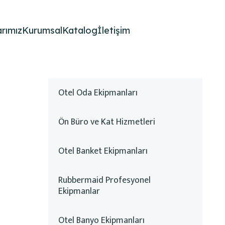
rımız
Kurumsal
Katalog
İletişim
Otel Oda Ekipmanları
Ön Büro ve Kat Hizmetleri
Otel Banket Ekipmanları
Rubbermaid Profesyonel
Ekipmanlar
Otel Banyo Ekipmanları