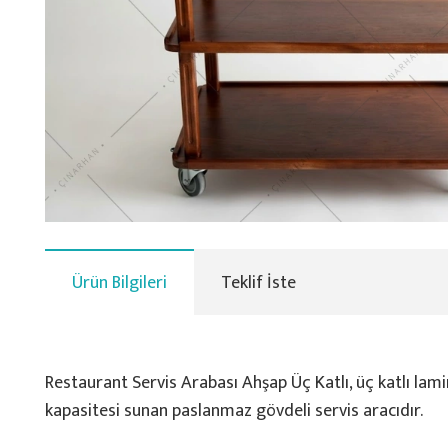
Ürün Bilgileri
Teklif İste
Restaurant Servis Arabası Ahşap Üç Katlı, üç katlı lam
kapasitesi sunan paslanmaz gövdeli servis aracıdır.