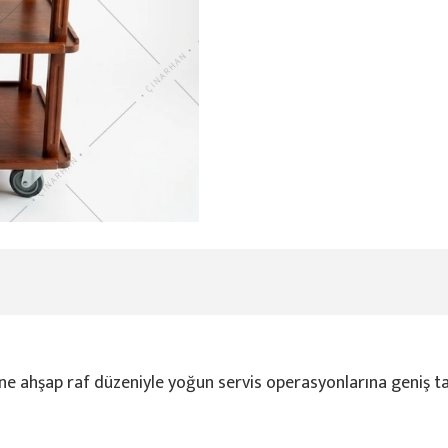
ine ahşap raf düzeniyle yoğun servis operasyonlarına geniş t