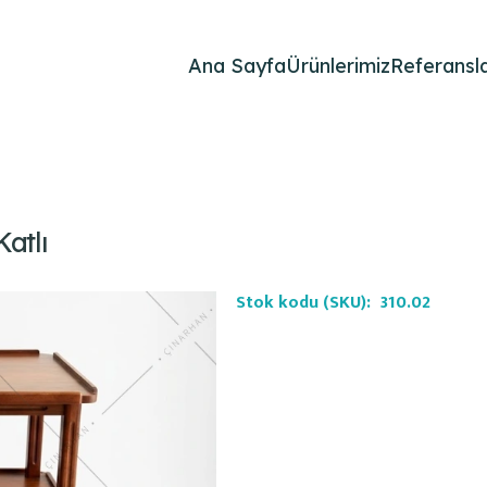
Ana Sayfa
Ürünlerimiz
Referansla
atlı
Stok kodu (SKU):
310.02