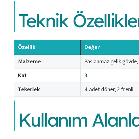
Teknik Özellikle
Özellik
Değer
Malzeme
Paslanmaz çelik gövde,
Kat
3
Tekerlek
4 adet döner, 2 frenli
Kullanım Alanla