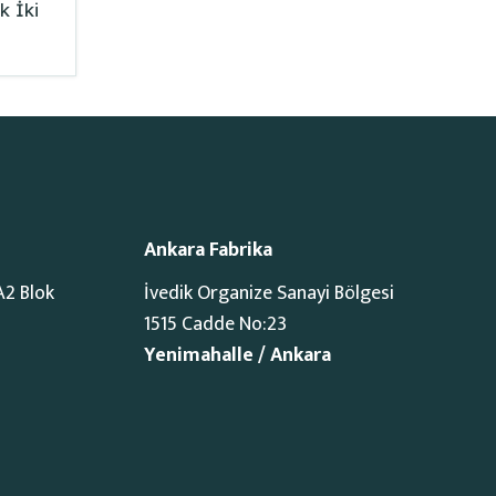
k İki
Ankara Fabrika
A2 Blok
İvedik Organize Sanayi Bölgesi
1515 Cadde No:23
Yenimahalle / Ankara