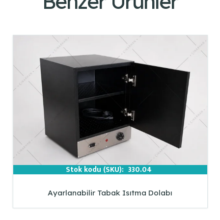
Benzer Ürünler
Stok kodu (SKU):
330.04
Ayarlanabilir Tabak Isıtma Dolabı