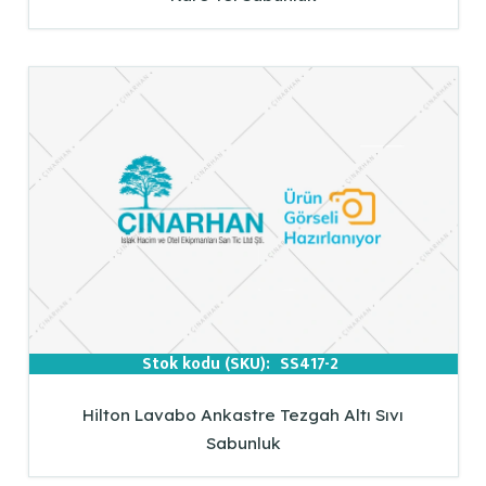
Stok kodu (SKU):
SS417-2
Hilton Lavabo Ankastre Tezgah Altı Sıvı
Sabunluk