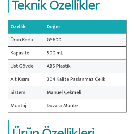
Teknik Özellikler
Özellik
Değer
Ürün Kodu
GS600
Kapasite
500 mL
Üst Gövde
ABS Plastik
Alt Kısım
304 Kalite Paslanmaz Çelik
Sistem
Manuel Çekmeli
Montaj
Duvara Monte
Ürün Özellikleri