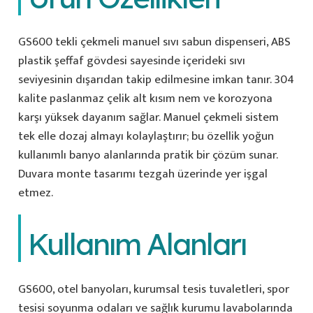
GS600 tekli çekmeli manuel sıvı sabun dispenseri, ABS
plastik şeffaf gövdesi sayesinde içerideki sıvı
seviyesinin dışarıdan takip edilmesine imkan tanır. 304
kalite paslanmaz çelik alt kısım nem ve korozyona
karşı yüksek dayanım sağlar. Manuel çekmeli sistem
tek elle dozaj almayı kolaylaştırır; bu özellik yoğun
kullanımlı banyo alanlarında pratik bir çözüm sunar.
Duvara monte tasarımı tezgah üzerinde yer işgal
etmez.
Kullanım Alanları
GS600, otel banyoları, kurumsal tesis tuvaletleri, spor
tesisi soyunma odaları ve sağlık kurumu lavabolarında