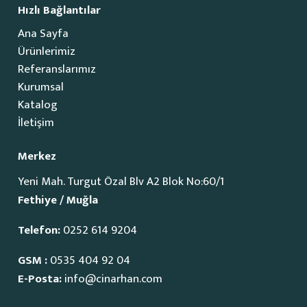
Hızlı Bağlantılar
Ana Sayfa
Ürünlerimiz
Referanslarımız
Kurumsal
Katalog
İletişim
Merkez
Yeni Mah. Turgut Özal Blv A2 Blok No:60/1
Fethiye / Muğla
Telefon:
0252 614 9204
GSM :
0535 404 92 04
E-Posta:
info@cinarhan.com