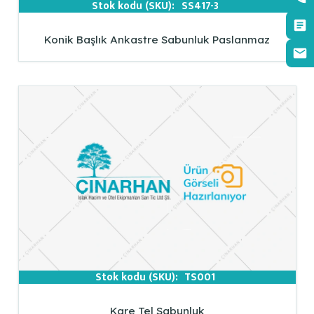
Stok kodu (SKU):
SS417-3
Konik Başlık Ankastre Sabunluk Paslanmaz
Stok kodu (SKU):
TS001
Kare Tel Sabunluk