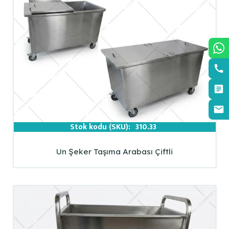
Stok kodu (SKU):
310.33
Un Şeker Taşıma Arabası Çiftli