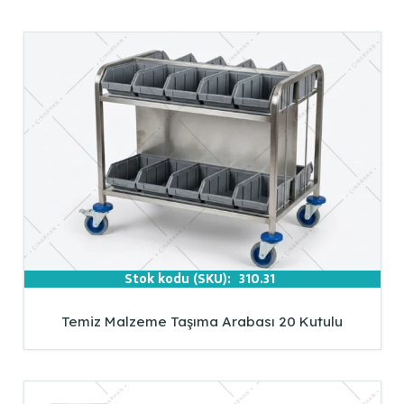
Stok kodu (SKU):
310.31
Temiz Malzeme Taşıma Arabası 20 Kutulu