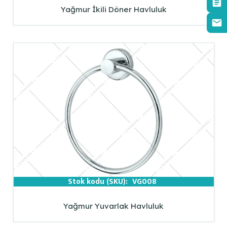
Yağmur İkili Döner Havluluk
Stok kodu (SKU):
VG008
Yağmur Yuvarlak Havluluk