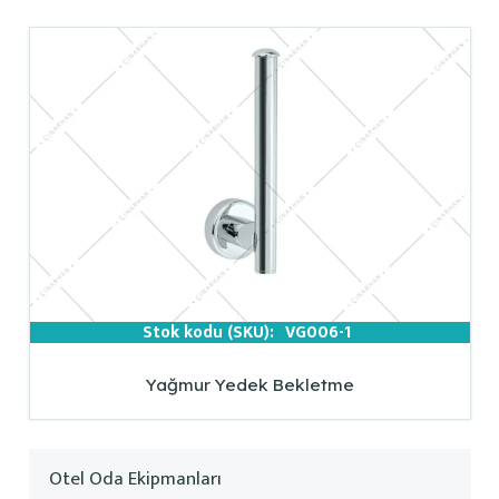
Stok kodu (SKU):
VG006-1
Yağmur Yedek Bekletme
Otel Oda Ekipmanları