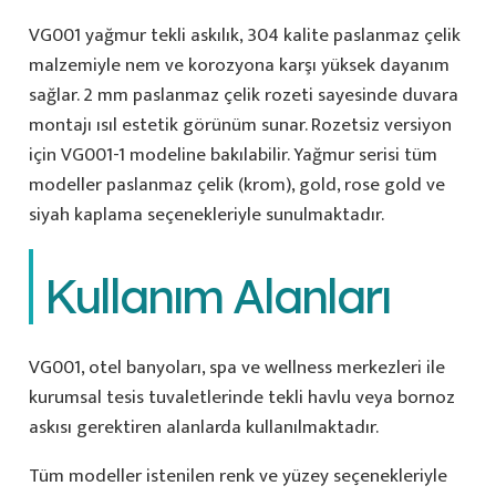
VG001 yağmur tekli askılık, 304 kalite paslanmaz çelik
malzemiyle nem ve korozyona karşı yüksek dayanım
sağlar. 2 mm paslanmaz çelik rozeti sayesinde duvara
montajı ısıl estetik görünüm sunar. Rozetsiz versiyon
için VG001-1 modeline bakılabilir. Yağmur serisi tüm
modeller paslanmaz çelik (krom), gold, rose gold ve
siyah kaplama seçenekleriyle sunulmaktadır.
Kullanım Alanları
VG001, otel banyoları, spa ve wellness merkezleri ile
kurumsal tesis tuvaletlerinde tekli havlu veya bornoz
askısı gerektiren alanlarda kullanılmaktadır.
Tüm modeller istenilen renk ve yüzey seçenekleriyle