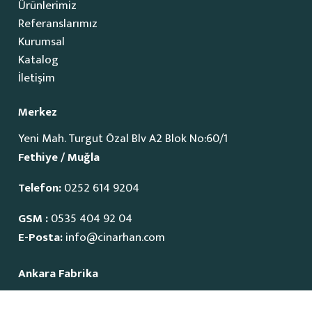
Ürünlerimiz
Referanslarımız
Kurumsal
Katalog
İletişim
Merkez
Yeni Mah. Turgut Özal Blv A2 Blok No:60/1
Fethiye / Muğla
Telefon:
0252 614 9204
GSM :
0535 404 92 04
E-Posta:
info@cinarhan.com
Ankara Fabrika
İvedik Organize Sanayi Bölgesi