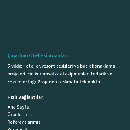
Çınarhan Otel Ekipmanları
5 yıldızlı oteller, resort tesisleri ve butik konaklama
projeleri için kurumsal otel ekipmanları tedarik ve
çözüm ortağı. Projeden teslimata tek nokta.
Hızlı Bağlantılar
Ana Sayfa
Ürünlerimiz
Referanslarımız
Kurumsal