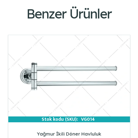
Benzer Ürünler
Stok kodu (SKU):
VG014
Yağmur İkili Döner Havluluk