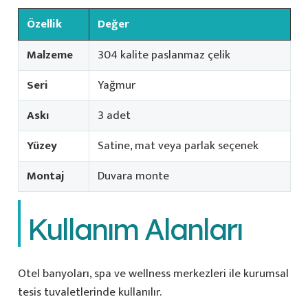
Özellik
Değer
Malzeme
304 kalite paslanmaz çelik
Seri
Yağmur
Askı
3 adet
Yüzey
Satine, mat veya parlak seçenek
Montaj
Duvara monte
Kullanım Alanları
Otel banyoları, spa ve wellness merkezleri ile kurumsal
tesis tuvaletlerinde kullanılır.