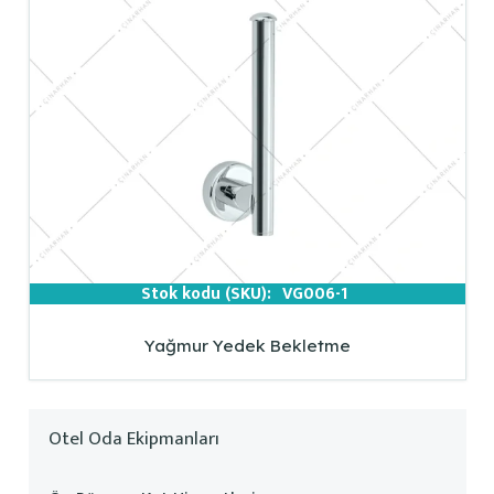
Stok kodu (SKU):
VG006-1
Yağmur Yedek Bekletme
Otel Oda Ekipmanları