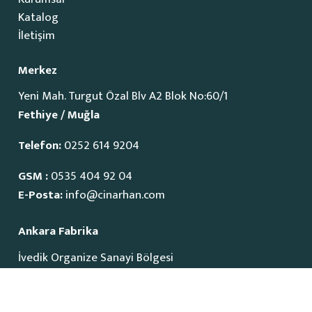
Katalog
İletişim
Merkez
Yeni Mah. Turgut Özal Blv A2 Blok No:60/1
Fethiye / Muğla
Telefon:
0252 614 9204
GSM :
0535 404 92 04
E-Posta:
info@cinarhan.com
Ankara Fabrika
İvedik Organize Sanayi Bölgesi
1515 Cadde No:23
Yenimahalle / Ankara