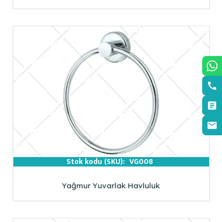
Stok kodu (SKU):
VG008
Yağmur Yuvarlak Havluluk