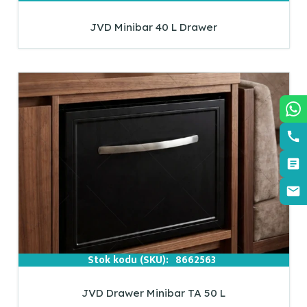
JVD Minibar 40 L Drawer
Stok kodu (SKU):
8662563
JVD Drawer Minibar TA 50 L