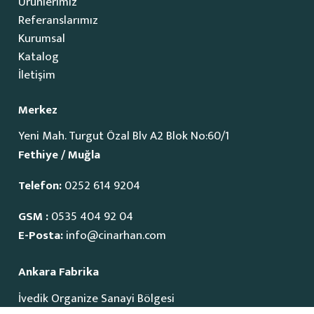
Ürünlerimiz
Referanslarımız
Kurumsal
Katalog
İletişim
Merkez
Yeni Mah. Turgut Özal Blv A2 Blok No:60/1
Fethiye / Muğla
Telefon:
0252 614 9204
GSM :
0535 404 92 04
E-Posta:
info@cinarhan.com
Ankara Fabrika
İvedik Organize Sanayi Bölgesi