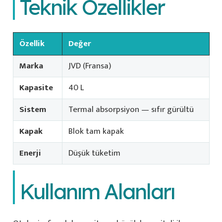
Teknik Özellikler
Özellik
Değer
Marka
JVD (Fransa)
Kapasite
40 L
Sistem
Termal absorpsiyon — sıfır gürültü
Kapak
Blok tam kapak
Enerji
Düşük tüketim
Kullanım Alanları