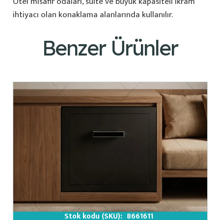
Otel misafir odaları, suite ve büyük kapasiteli ikram
ihtiyacı olan konaklama alanlarında kullanılır.
Benzer Ürünler
Stok kodu (SKU):
8661611