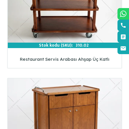
Stok kodu (SKU):
310.02
Restaurant Servis Arabası Ahşap Üç Katlı