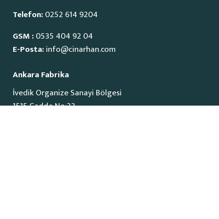
Telefon:
0252 614 9204
GSM :
0535 404 92 04
E-Posta:
info@cinarhan.com
Ankara Fabrika
İvedik Organize Sanayi Bölgesi
1515 Cadde No:23
Yenimahalle / Ankara