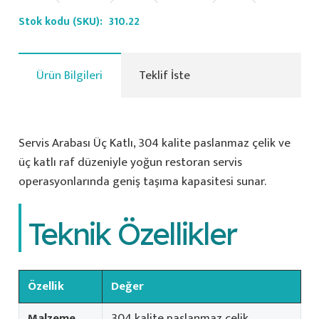
Stok kodu (SKU):
310.22
Ürün Bilgileri
Teklif İste
Servis Arabası Üç Katlı, 304 kalite paslanmaz çelik ve
üç katlı raf düzeniyle yoğun restoran servis
operasyonlarında geniş taşıma kapasitesi sunar.
Teknik Özellikler
Özellik
Değer
Malzeme
304 kalite paslanmaz çelik