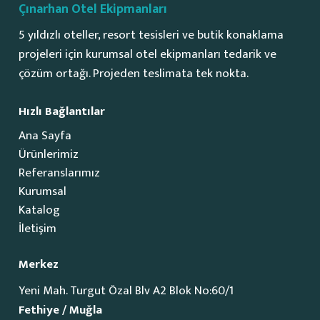
Çınarhan Otel Ekipmanları
5 yıldızlı oteller, resort tesisleri ve butik konaklama
projeleri için kurumsal otel ekipmanları tedarik ve
çözüm ortağı. Projeden teslimata tek nokta.
Hızlı Bağlantılar
Ana Sayfa
Ürünlerimiz
Referanslarımız
Kurumsal
Katalog
İletişim
Merkez
Yeni Mah. Turgut Özal Blv A2 Blok No:60/1
Fethiye / Muğla