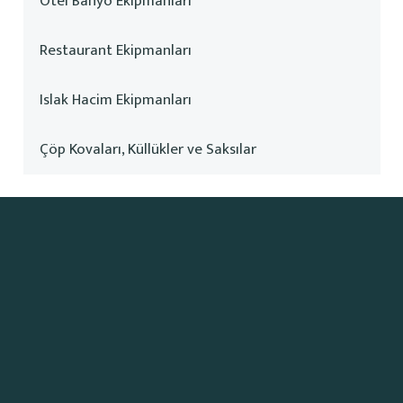
Otel Banyo Ekipmanları
Restaurant Ekipmanları
Islak Hacim Ekipmanları
Çöp Kovaları, Küllükler ve Saksılar